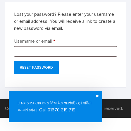
Lost your password? Please enter your username
or email address. You will receive a link to create a
new password via email.
Required
Username or email
*
RESET PASSWORD
ঢাকার ভেতর সেম ডে ডেলিভারিতে অবশ্যই হেল্প লাইনে
Copyright © 2026, Dhrubok All Rounder. All rights reserved.
কনফার্ম হোন। Call 01670 319 719